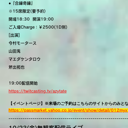
●『合縁奇縁』
※15席限定(要予約)
開場18:30 開演19:00
ご入場Charge：￥2500(1D別)
[出演]
今村モータース
山田兎
マエダケンタロウ
斧出拓也
19:00配信開始
https://twitcasting.tv/azytate
【イベントページ】※来場のご予約はこちらのサイトからのみと
https://passmarket.yahoo.co.jp/event/show/detail/012my
-----------------------------------------------------------