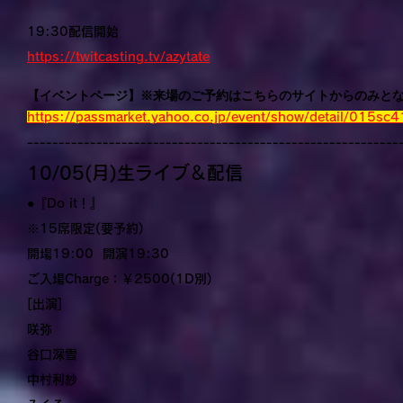
19:30配信開始
https://twitcasting.tv/azytate
【イベントページ】※来場のご予約はこちらのサイトからのみと
https://passmarket.yahoo.co.jp/event/show/detail/015sc
-----------------------------------------------------------
10/05(月)生ライブ＆配信
●『Do it！』
※15席限定(要予約)
開場19:00 開演19:30
ご入場Charge：￥2500(1D別)
[出演]
咲弥
谷口深雪
中村利紗