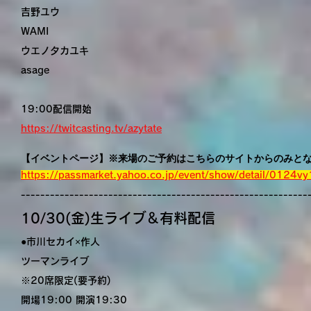
吉野ユウ
WAMI
ウエノタカユキ
asage
19:00配信開始
https://twitcasting.tv/azytate
【イベントページ】※来場のご予約はこちらのサイトからのみと
https://passmarket.yahoo.co.jp/event/show/detail/0124v
-----------------------------------------------------------
10/30(金)生ライブ＆有料配信
●市川セカイ×作人
ツーマンライブ
※20席限定(要予約)
開場19:00 開演19:30