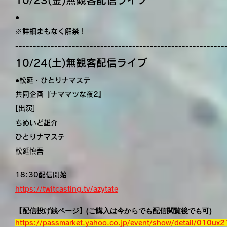
10/23(金)無観客配信ライブ
●
​※詳細まもなく解禁！
-----------------------------------------------------------
10/24(土)無観客配信ライブ
●松延・ひとりナマステ
共同企画『ナママツな夜2』
[出演]
ちめいど雄介
ひとりナマステ
松延慎吾
18:30配信開始
https://twitcasting.tv/azytate
【配信投げ銭ページ】(ご購入は今からでも配信閲覧後でも可)
https://passmarket.yahoo.co.jp/event/show/detail/010ux2