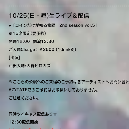
-----------------------------------------------------------
10/25(日・昼)生ライブ＆配信
●「コインだけが知る物語 2nd season vol.5」
※15席限定(要予約)
開場12:00 開演12:30
ご入場Charge：￥2500 (1drink別)
[出演]
戸田大地/大野ヒロカズ
※こちらの公演へのご来場のご予約は各アーティストへお問い合
AZYTATEでのご予約はお取扱いしておりません。
ご注意ください。
同時ツイキャス配信あり☆
12:30配信開始