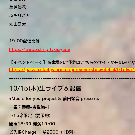
生越優花
ふたりごと
丸山昂太
19:00配信開始
https://twitcasting.tv/azytate
【イベントページ】※来場のご予約はこちらのサイトからのみと
https://passmarket.yahoo.co.jp/event/show/detail/01rdwx
-----------------------------------------------------------
10/15(木)生ライブ＆配信
●Music for you project & 前田琴音 presents
「名声赫赫-男性編-」
※15席限定（要予約）
開場18:30 開演19:00
ご入場Charge ：￥2500（1D別）