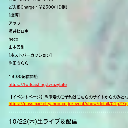
ご入場Charge：￥2500(1D別)
[出演]
アヤヲ
酒井ヒロキ
heco
山本義則
[ホストパーカッション]
岸田うらら
19:00配信開始
https://twitcasting.tv/azytate
【イベントページ】※来場のご予約はこちらのサイトからのみと
https://passmarket.yahoo.co.jp/event/show/detail/01g27
-----------------------------------------------------------
10/22(木)生ライブ＆配信