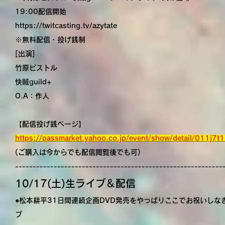
19:00配信開始
https://twitcasting.tv/azytate
※無料配信・投げ銭制
[出演]
竹原ピストル
快賊guild+
O.A：作人
【配信投げ銭ページ】
https://passmarket.yahoo.co.jp/event/show/detail/011j7t
(ご購入は今からでも配信閲覧後でも可)
-----------------------------------------------------------
10/17(土)生ライブ＆配信
●松本耕平31日間連続企画DVD発売をやっぱりここでお祝いしな
ブ