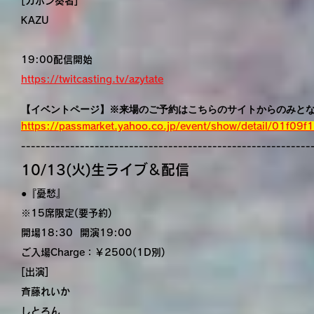
[カホン奏者]
KAZU
19:00配信開始
https://twitcasting.tv/azytate
【イベントページ】※来場のご予約はこちらのサイトからのみと
https://passmarket.yahoo.co.jp/event/show/detail/01f09f
-----------------------------------------------------------
10/13(火)生ライブ＆配信
●『憂愁』
※15席限定(要予約)
開場18:30 開演19:00
ご入場Charge：￥2500(1D別)
[出演]
斉藤れいか
しとろん