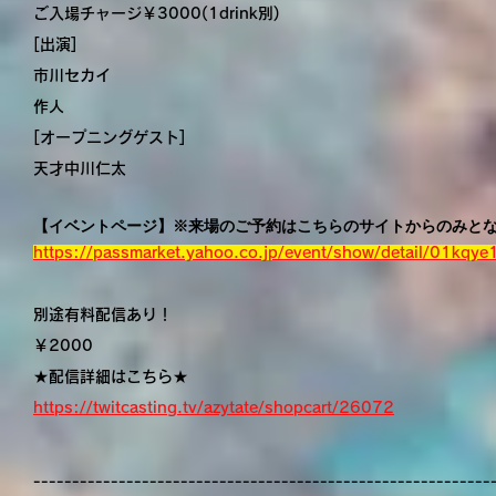
ご入場チャージ￥3000(1drink別)
[出演]
市川セカイ
作人
[オープニングゲスト]
天才中川仁太
【イベントページ】※来場のご予約はこちらのサイトからのみと
https://passmarket.yahoo.co.jp/event/show/detail/01kqy
別途有料配信あり！
￥2000
★配信詳細はこちら★
https://twitcasting.tv/azytate/shopcart/26072
-----------------------------------------------------------