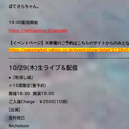
ぽてさらちゃん。
19:00配信開始
https://twitcasting.tv/azytate
【イベントページ】※来場のご予約はこちらのサイトからのみと
https://passmarket.yahoo.co.jp/event/show/detail/0138q
-----------------------------------------------------------
10/29(木)生ライブ＆配信
●『秋深し頃』
※15席限定(要予約)
開場18:30 開演19:00
ご入場Charge：￥2500(1D別)
[出演]
吉村拓巳
Nicholson