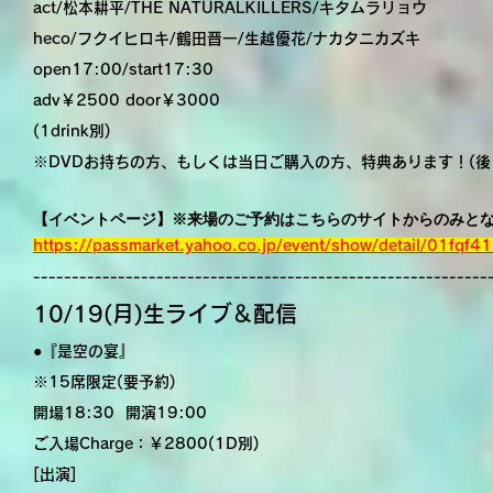
act/松本耕平/THE NATURALKILLERS/キタムラリョウ
heco/フクイヒロキ/鶴田晋一/生越優花/ナカタニカズキ
open17:00/start17:30
adv￥2500 door￥3000
(1drink別)
※DVDお持ちの方、もしくは当日ご購入の方、特典あります！(後
【イベントページ】※来場のご予約はこちらのサイトからのみと
https://passmarket.yahoo.co.jp/event/show/detail/01fqf4
-----------------------------------------------------------
10/19(月)生ライブ＆配信
●『是空の宴』
※15席限定(要予約)
開場18:30 開演19:00
ご入場Charge：￥2800(1D別)
[出演]