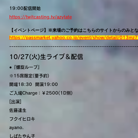
19:00配信開始
https://twitcasting.tv/azytate
【イベントページ】※来場のご予約はこちらのサイトからのみと
https://passmarket.yahoo.co.jp/event/show/detail/013mz7
-----------------------------------------------------------
10/27(火)生ライブ＆配信
●『螺旋ループ』
※15席限定(要予約)
開場18:30 開演19:00
ご入場Charge：￥2500(1D別)
[出演]
佐藤達生
フクイヒロキ
ayano.
しばたやん子