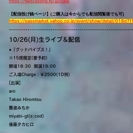
https://twitcasting.tv/azytate
【配信投げ銭ページ】(ご購入は今からでも配信閲覧後でも可)
https://passmarket.yahoo.co.jp/event/show/detail/018d7f
-----------------------------------------------------------
10/26(月)生ライブ＆配信
●『グッドバイブス！』
※15席限定(要予約)
開場18:30 開演19:00
ご入場Charge：￥2500(1D別)
[出演]
aro
Takao Hiromtsu
難波みちか
miyabi-gt(s:cod)
後藤タカヒロ