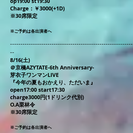
op19:00 st19:30
Charge：￥3000(+1D)
※30席限定
※ご予約は各出演者へ
-----------------------------------------------------------
--
8/16(土)
＠京橋AZYTATE-6th Anniversary-
芽衣子ワンマンLIVE
『今年の夏もおかえり、ただいま』
open17:00 start17:30
charge3000円(1ドリンク代別)
O.A栗林令
※30席限定
※ご予約は各出演者へ