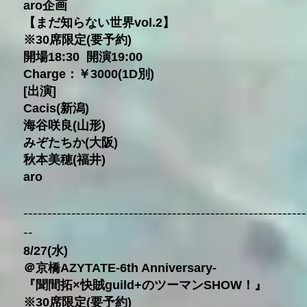
aro企画
【まだ知らない世界vol.2】
※30席限定(要予約)
開場18:30 開演19:00
Charge：￥3000(1D別)
[出演]
Cacis(新潟)
海谷咲良(山形)
みぞたちか(大阪)
秋本美穂(福井)
aro
-----------------------------------------------------------
--
8/27(水)
＠京橋AZYTATE-6th Anniversary-
『聞間拓×快賊guild+のツーマンSHOW！』
※30席限定(要予約)