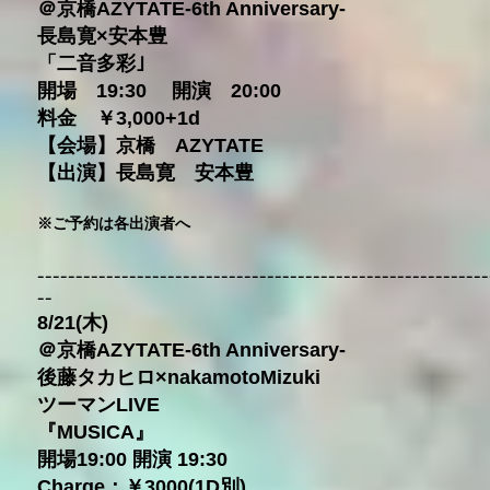
＠京橋AZYTATE-6th Anniversary-
長島寛×安本豊
「二音多彩｣
開場 19:30 開演 20:00
料金 ￥3,000+1d
【会場】京橋 AZYTATE
【出演】長島寛 安本豊
※ご予約は各出演者へ
---
--------------------------------------------------------
--
8/21(木)
＠京橋AZYTATE-6th Anniversary-
後藤タカヒロ×nakamotoMizuki
ツーマンLIVE
『MUSICA』
開場19:00 開演 19:30
Charge：￥3000(1D別)