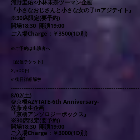
河野圭佑×小林未奈ツーマン企画
『小さなおじさんと小さな女の子inアジテイト』
※30席限定(要予約)
開場18:30 開演19:00
ご入場Charge：￥3500(1D別)
※ご予約は出演者へ
【配信チケット】
2,500円
※後日詳細解禁
-----------------------------------------------------------
8/02(土)
＠京橋AZYTATE-6th Anniversary-
佐藤達生企画
『京橋アンソロジーボックス』
※30席限定(要予約)
開場18:30 開演19:00
ご入場Charge：￥3000(1D別)
[出演]