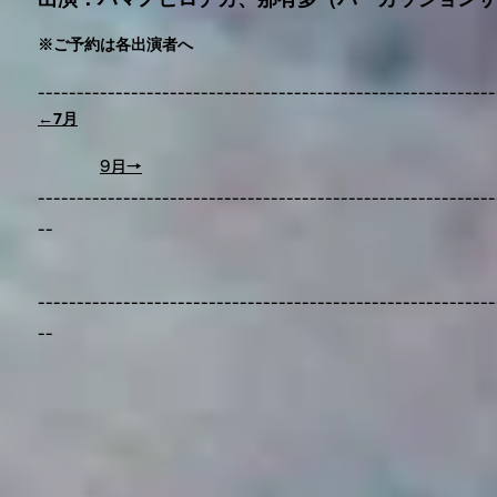
※ご予約は各出演者へ
-----------------------------------------------------------
←7月
9月→
-----------------------------------------------------------
--
-----------------------------------------------------------
--