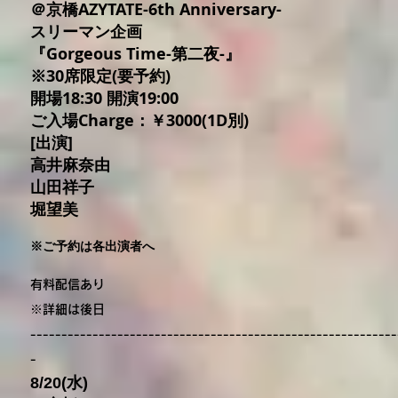
＠京橋AZYTATE-6th Anniversary-
スリーマン企画
『Gorgeous Time-第二夜-』
※30席限定(要予約)
開場18:30 開演19:00
ご入場Charge：￥3000(1D別)
[出演]
高井麻奈由
山田祥子
堀望美
※ご予約は各出演者へ
有料配信あり
※詳細は後日
----------------------------------
-------------------------
-
8/20(水)