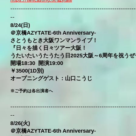
https://twitcasting.tv/az
ytate
-----------------------------------------------------------
--
8/24(日)
＠京橋AZYTATE-6th Anniversary-
さとうもとき大阪ワンマンライブ！
『日々を描く日々ツアー大阪！
うたいたいうたうたう日2025大阪～6周年を祝う
開場18:30 開演19:00
￥3500(1D別)
オープニングゲスト：山口こうじ
※ご予約は各出演者へ
-----------------------------------------------------------
--
8/26(火)
＠京橋AZYTATE-6th Anniversary-