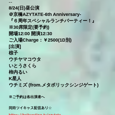
--
8/24(日)昼公演
＠京橋AZYTATE-6th Anniversary-
『６周年スペシャルランチパーティー！』
※30席限定(要予約)
開場12:00 開演12:30
ご入場Charge：￥2500(1D別)
[出演]
椋子
ウチヤマコウタ
いとうさくら
柿内るい
K星人
ウチミズ (from.メタボリックシンジゲート)
※ご予約は各出演者へ
同時ツイキャス配信あり☆