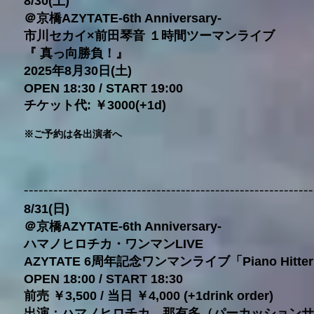
8/30(土)
＠京橋AZYTATE-6th Anniversary-
市川セカイ×前田琴音 １時間ツーマンライブ
『 真っ向勝負！』
2025年8月30日(土)
OPEN 18:30 / START 19:00
チケット代: ￥3000(+1d)
※ご予約は各出演者へ
-----------------------------------------------------------
8/31(日)
＠京橋AZYTATE-6th Anniversary-
ハマノヒロチカ・ワンマンLIVE
AZYTATE 6周年記念ワンマンライブ「Piano Hitter 
OPEN 18:00 / START 18:30
前売 ￥3,500 / 当日 ￥4,000 (+1drink order)
出演：ハマノヒロチカ、那有多（パーカッションサ