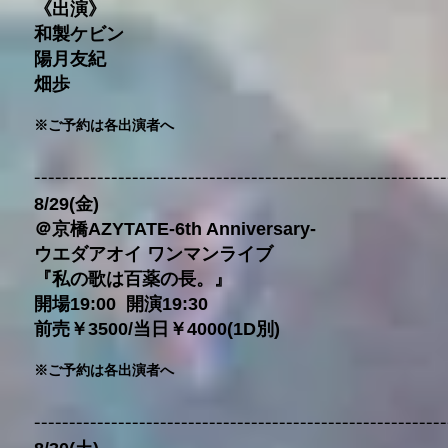
《出演》
和製ケビン
陽月友紀
畑歩
※ご予約は各出演者へ
--
---------------------------------------------------------
8/29(金)
＠京橋AZYTATE-6th Anniversary-
ウエダアオイ ワンマンライブ
『私の歌は百薬の長。』
開場19:00 開演19:30
前売￥3500/当日￥4000(1D別)
※ご予約は各出演者へ
--
---------------------------------------------------------