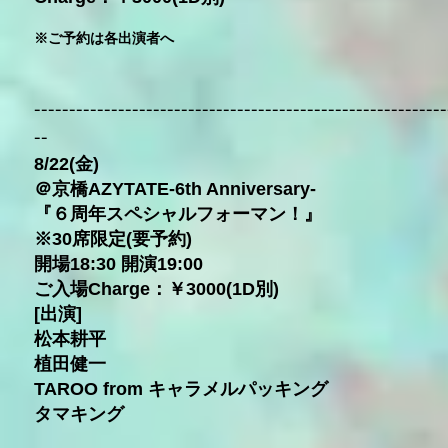
※ご予約は各出演者へ
---
--------------------------------------------------------
--
8/22(金)
＠京橋AZYTATE-6th Anniversary-
『６周年スペシャルフォーマン！』
※30席限定(要予約)
開場18:30 開演19:00
ご入場Charge：￥3000(1D別)
[出演]
松本耕平
植田健一
TAROO from キャラメルパッキング
タマキング