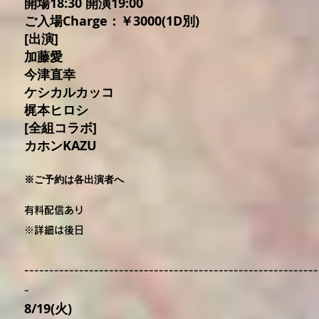
開場18:30 開演19:00
ご入場Charge：￥3000(1D別)
[出演]
加藤愛
今津直幸
ケシカルカッコ
梶本ヒロシ
[全組コラボ]
カホンKAZU
※ご予約は各出演者へ
有料配信あり
※詳細は後日
----------------------
-----
-------
-------------------------
-
8/19(火)