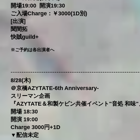
開場19:00 開演19:30
ご入場Charge：￥3000(1D別)
[出演]
聞間拓
快賊guild+
※ご予約は各出演者へ
-----------------------------------------------------------
8/28(木)
＠京橋AZYTATE-6th Anniversary-
スリーマン企画
『AZYTATE＆和製ケビン共催イベント"音処 和味"
開場 18:30
開演 19:00
Charge 3000円+1D
▼配信未定