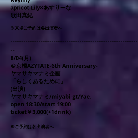
Reymiy
apricot Lily×あすりーな
歌田真紀
※来場ご予約は各出演者へ
-----------------------------------------------------------
--
8/04(月)
＠京橋AZYTATE-6th Anniversary-
ヤマサキマナミ企画
「らしくあるために」
(出演)
ヤマサキマナミ/miyabi-gt/Yae.
open 18:30/start 19:00
ticket￥3,000(+1drink)
※ご予約は各出演者へ